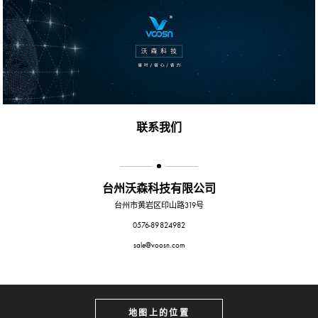
联系我们
台州沃森科技有限公司
台州市黄岩区印山路319号
0576-89824982
sale@voosn.com
地图上的位置